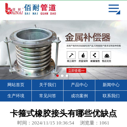
网站首页
关于我们
产品中心
新闻中心
常见问答
生产环境
网站首页
关于我们
产品中心
新闻中心
成功案例
生产环境
常见问答
成功案例
联系我们
联系我们
卡箍式橡胶接头有哪些优缺点
时间：2024/11/15 10:36:54
浏览量：1061