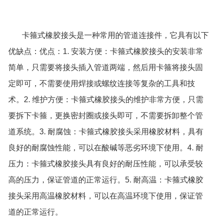
卡箍式橡胶接头
是一种常用的管道连接件，它具有以下
优缺点：优点：1. 安装方便：卡箍式橡胶接头的安装非常
简单，只需要将接头插入管道两端，然后用卡箍将接头固
定即可，不需要使用焊接或螺纹连接等复杂的工具和技
术。2. 维护方便：卡箍式橡胶接头的维护非常方便，只需
要拆下卡箍，更换密封圈或接头即可，不需要拆卸整个管
道系统。3. 耐腐蚀：卡箍式橡胶接头采用橡胶材料，具有
良好的耐腐蚀性能，可以在酸碱等恶劣环境下使用。4. 耐
压力：卡箍式橡胶接头具有良好的耐压性能，可以承受较
高的压力，保证管道的正常运行。5. 耐高温：卡箍式橡胶
接头采用高温橡胶材料，可以在高温环境下使用，保证管
道的正常运行。